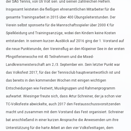
der SAG Tennis, von Uli Voit sen. und seinen zahlreichen Helfern.
Insgesamt leisteten die fleißigen ehrenamtlichen Mitarbeiter für die
gesamte Trainingsarbeit in 2015 über 400 Übungsleiterstunden. Der
Verein selbst sponserte für die Mannschaftsspieler über 2000 € für
Spielkleidung und Trainingsanzüge, wobei den Kindern keine Kosten
entstanden. In seinem kurzen Ausblick auf 2016 ging der 1. Vorstand auf
die neue Punkterunde, den Vereinsflug an den Klopeiner See in der ersten
Pfingstferienwoche mit 45 Teilnehmern und die Mixed-
Landkreismeisterschaft am 2./3. September ein. Sein letzter Punkt war
das Volksfest 2017, für das der Tennisclub hauptverantwortlich ist und
das bereits in den kommenden Wochen mit einigen wichtigen
Entscheidungen wie Festwirt, Musikgruppen und Rahmenprogramm
aufwartet. Wiesinger freute sich, dass Artur Schreiner, der ja schon vier
TC-Volksfeste abwickelte, auch 2017 den Festausschussvorsitzenden
macht und zusammen mit dem Vorstand das Fest organisiert. Schreiner
bat anschließend in einer kurzen Ansprache die Anwesenden um ihre
Unterstützung für die harte Arbeit an den vier Volksfesttagen, dem