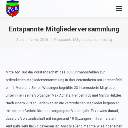
Entspannte Mitgliederversammlung
Sie befinden sich hier:
Start
News 2016
Entspannte Mitgliederversammlung
Mitte April lud die Vorstandschaft des TC Ruhmannsfelden zur
ordentlichen Mitgliederversammlung in das Vereinsheim am Lerchenfeld
ein. 1. Vorstand Simon Wiesinger begrüßte 23 interessierte Mitglieder,
unter ihnen seine Vorgänger Max Achatz, Heribert Irob und Marco Hutzler.
Nach einem kurzen Gedenken an die verstorbenen Mitglieder begann er
mit seinem Bericht über das vergangene Vereinsjahr. Er verwies darauf,
dass die Vorstandschaft mit insgesamt 10 Sitzungen in ihrem ersten
Amtsjahr sehr fleißig gewesen ist. Anschließend machte Wiesinger einen