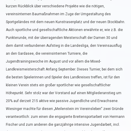
kurzen Rückblick über verschiedene Projekte wie die nötigen,
vereinsinternen Baumaßnahmen im Zuge der Umgestaltung des
Sportgeländes mit dem neuen Kunstrasenplatz und der neuen Stockbahn.
Auch sportliche und gesellschaftliche Aktionen erwähnte er, wie z.B. die
Punkterunde, mit der überragenden Meisterschaft der Damen 30 und
dem damit verbundenen Aufstieg in die Landesliga, den Vereinsausflug
an den Gardasee, die vereinsinternen Turniere, die
Jugendtrainingswoche im August und vor allem die Mixed-
Landkreismeisterschaft Anfang September. Dieses Turnier, bei dem sich
die besten Spielerinnen und Spieler des Landkreises treffen, ist für den
kleinen Verein stets ein großer sportlicher wie gesellschaftlicher
Höhepunkt. Sehr stolz war der Vorstand auf einen Mitgliederanstieg um
20% auf derzeit 215 aktive wie passive Jugendliche und Erwachsene.
Wiesinger machte für diesen „Meilenstein im Vereinsleben“ zwei Gründe
verantwortlich: zum einen die engagierte Breitensportarbeit von Hermann
Fischer und zum anderen die ganzjährige intensive Jugendarbeit, incl.