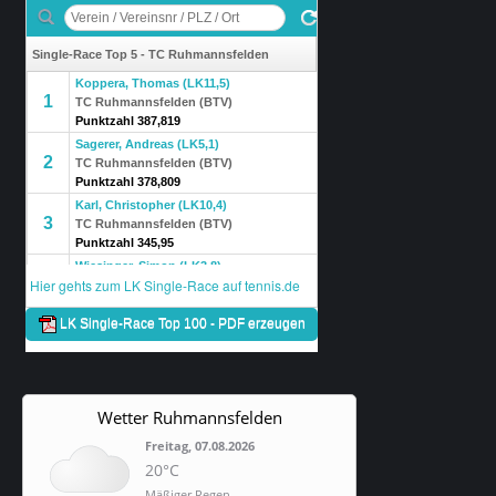
Wetter Ruhmannsfelden
Freitag, 07.08.2026
20°C
Mäßiger Regen