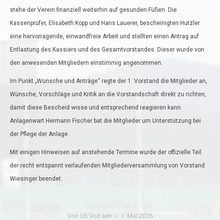
stehe der Verein finanziell weiterhin auf gesunden Füßen. Die
Kassenprüfer, Elisabeth Kopp und Hans Lauerer, bescheinigten Hutzler
eine hervorragende, einwandfreie Arbeit und stellten einen Antrag auf
Entlastung des Kassiers und des Gesamtvorstandes. Dieser wurde von
den anwesenden Mitgliedern einstimmig angenommen.
Im Punkt „Wünsche und Anträge“ regte der 1. Vorstand die Mitglieder an,
Wünsche, Vorschläge und Kritik an die Vorstandschaft direkt zu richten,
damit diese Bescheid wisse und entsprechend reagieren kann.
Anlagenwart Hermann Fischer bat die Mitglieder um Unterstützung bei
der Pflege der Anlage.
Mit einigen Hinweisen auf anstehende Termine wurde der offizielle Teil
der recht entspannt verlaufenden Mitgliederversammlung von Vorstand
Wiesinger beendet.
Von
Uli Voit sen.
1. Mai 2016