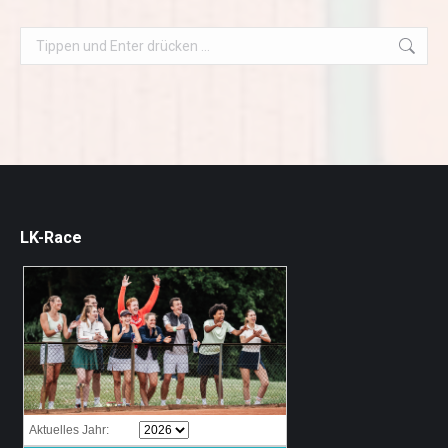
Search:
LK-Race