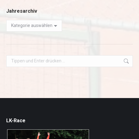
Jahresarchiv
Jahresarchiv
Search:
LK-Race