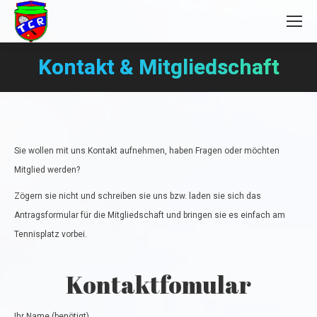
Kontakt & Mitgliedschaft
Sie befinden sich hier:
Sie wollen mit uns Kontakt aufnehmen, haben Fragen oder möchten
Mitglied werden?
Zögern sie nicht und schreiben sie uns bzw. laden sie sich das
Antragsformular für die Mitgliedschaft und bringen sie es einfach am
Tennisplatz vorbei.
Kontaktfomular
Ihr Name (benötigt)