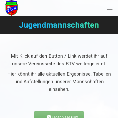
Jugendmannschaften
Sie befinden sich hier:
Mit Klick auf den Button / Link werdet ihr auf
unsere Vereinsseite des BTV weitergeleitet.
Hier könnt ihr alle aktuellen Ergebnisse, Tabellen
und Aufstellungen unserer Mannschaften
einsehen.
Ergebnisse usw.