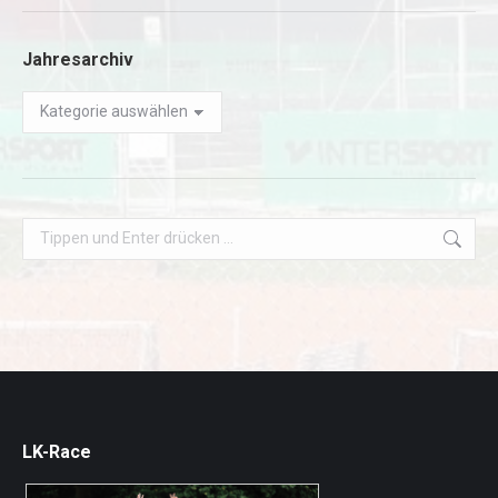
Jahresarchiv
Jahresarchiv
Search:
LK-Race