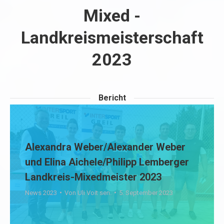
Mixed -
Landkreismeisterschaft
2023
Bericht
Alexandra Weber/Alexander Weber
und Elina Aichele/Philipp Lemberger
Landkreis-Mixedmeister 2023
News 2023
Von
Uli Voit sen.
5. September 2023