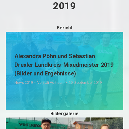
2019
Bericht
Alexandra Pöhn und Sebastian
Drexler Landkreis-Mixedmeister 2019
(Bilder und Ergebnisse)
News 2019
Von
Uli Voit sen.
10. September 2019
Bildergalerie