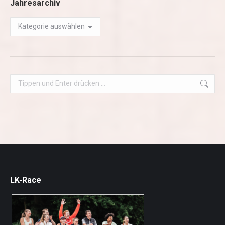
Jahresarchiv
Jahresarchiv
Search:
LK-Race