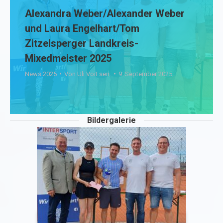
Alexandra Weber/Alexander Weber
und Laura Engelhart/Tom
Zitzelsperger Landkreis-
Mixedmeister 2025
News 2025
Von
Uli Voit sen.
9. September 2025
Bildergalerie