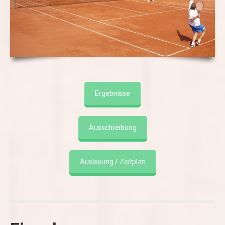
Ergebnisse
Ausschreibung
Auslosung / Zeitplan