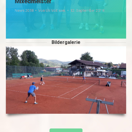
Mixedmeister
News 2018
Von
Uli Voit sen.
12. September 2018
Bildergalerie