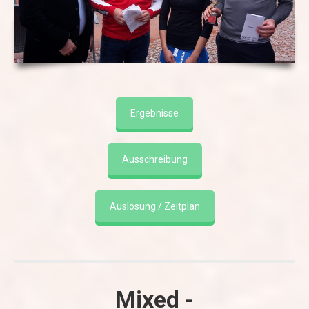
Ergebnisse
Ausschreibung
Auslosung / Zeitplan
Mixed -