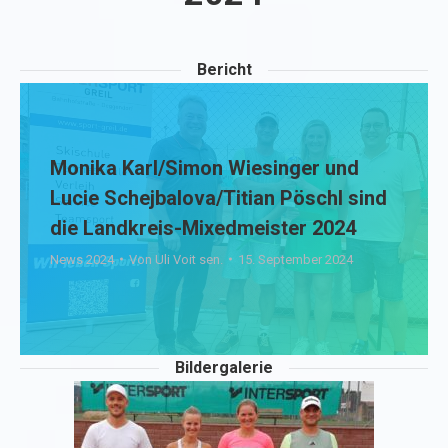
Bericht
Monika Karl/Simon Wiesinger und
Lucie Schejbalova/Titian Pöschl sind
die Landkreis-Mixedmeister 2024
News 2024
Von
Uli Voit sen.
15. September 2024
Bildergalerie