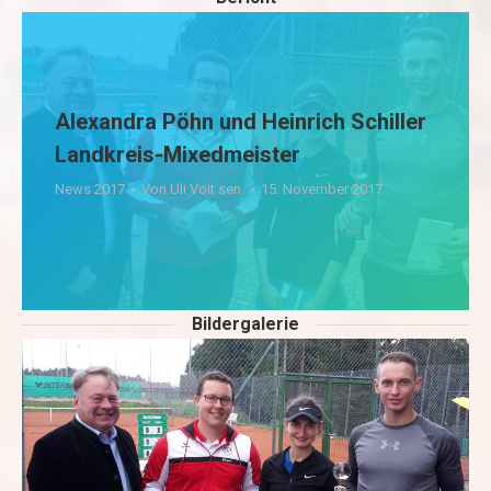
Alexandra Pöhn und Heinrich Schiller
Landkreis-Mixedmeister
News 2017
Von
Uli Voit sen.
15. November 2017
Bildergalerie