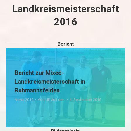
Landkreismeisterschaft
2016
Bericht
Bericht zur Mixed-
Landkreismeisterschaft in
Ruhmannsfelden
News 2016
Von
Uli Voit sen.
4. September 2016