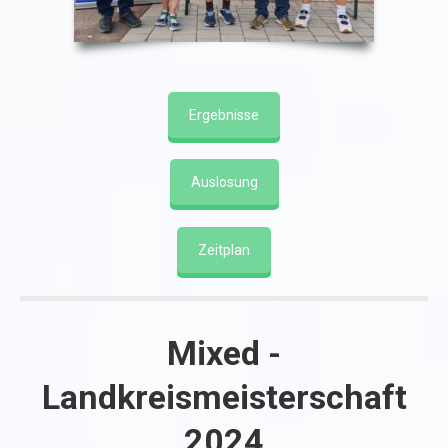
Ergebnisse
Auslosung
Zeitplan
Mixed -
Landkreismeisterschaft
2024