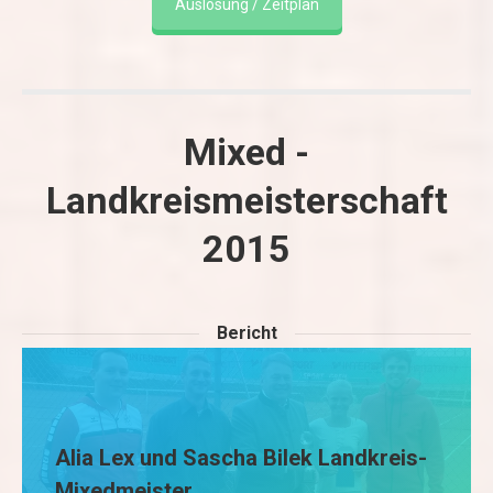
Auslosung / Zeitplan
Mixed -
Landkreismeisterschaft
2015
Bericht
Alia Lex und Sascha Bilek Landkreis-
Mixedmeister