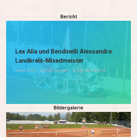
Bericht
Lex Alia und Bendinelli Alessandro
Landkreis-Mixedmeister
News 2014
Von
Uli Voit sen.
8. September 2014
Bildergalerie