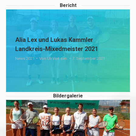
Bericht
Alia Lex und Lukas Kammler
Landkreis-Mixedmeister 2021
News 2021
Von
Uli Voit sen.
7. September 2021
Bildergalerie