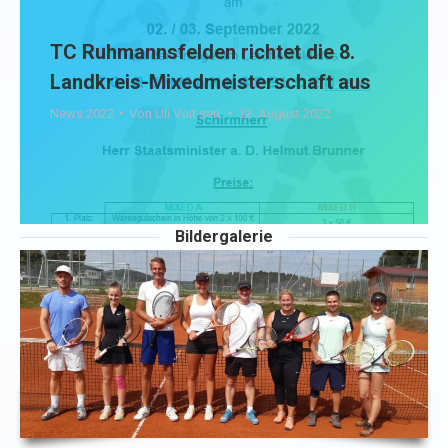
TC Ruhmannsfelden richtet die 8.
Landkreis-Mixedmeisterschaft aus
News 2022
Von
Uli Voit sen.
12. August 2022
Bildergalerie