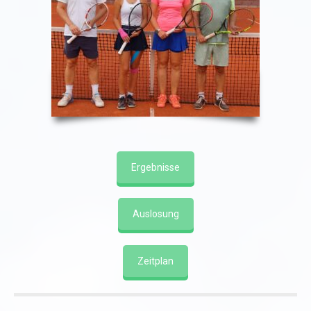
Ergebnisse
Auslosung
Zeitplan