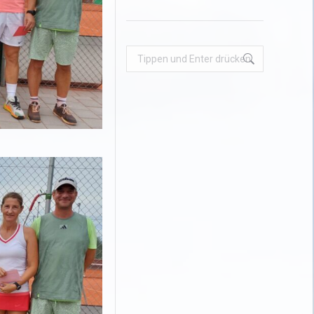
Search: