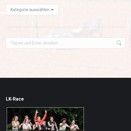
Jahresarchiv
Search:
LK-Race