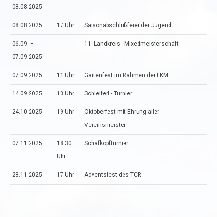
08.08.2025
08.08.2025
17 Uhr
Saisonabschlußfeier der Jugend
06.09. –
11. Landkreis - Mixedmeisterschaft
07.09.2025
07.09.2025
11 Uhr
Gartenfest im Rahmen der LKM
14.09.2025
13 Uhr
Schleiferl - Turnier
24.10.2025
19 Uhr
Oktoberfest mit Ehrung aller
Vereinsmeister
07.11.2025
18.30
Schafkopfturnier
Uhr
28.11.2025
17 Uhr
Adventsfest des TCR