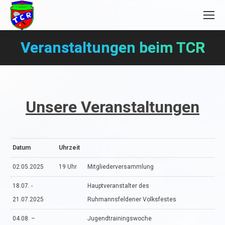
Veranstaltungen beim TCR
Sie befinden sich hier:
Unsere Veranstaltungen
Datum
Uhrzeit
02.05.2025
19 Uhr
Mitgliederversammlung
18.07. -
Hauptveranstalter des
21.07.2025
Ruhmannsfeldener Volksfestes
04.08. –
Jugendtrainingswoche