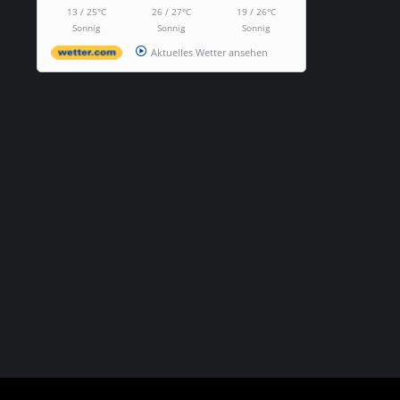
13 / 25°C
26 / 27°C
19 / 26°C
Sonnig
Sonnig
Sonnig
Aktuelles Wetter ansehen