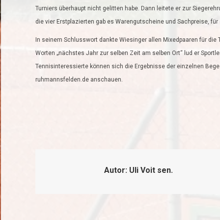
Turniers überhaupt nicht gelitten habe. Dann leitete er zur Siegere
die vier Erstplazierten gab es Warengutscheine und Sachpreise, für
In seinem Schlusswort dankte Wiesinger allen Mixedpaaren für die T
Worten „nächstes Jahr zur selben Zeit am selben Ort“ lud er Sportl
Tennisinteressierte können sich die Ergebnisse der einzelnen Beg
ruhmannsfelden.de anschauen.
Autor:
Uli Voit sen.