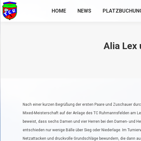
HOME
NEWS
PLATZBUCHUN
Alia Lex
Nach einer kurzen Begrüßung der ersten Paare und Zuschauer durch
Mixed-Meisterschaft auf der Anlage des TC Ruhmannsfelden am Ler
beweist, dass sechs Damen und vier Herren bei den Damen- und Her
entschieden nur wenige Bälle über Sieg oder Niederlage. Im Turnierve
Netzattacken und druckvolle Grundschläge bewundern, die dann auc