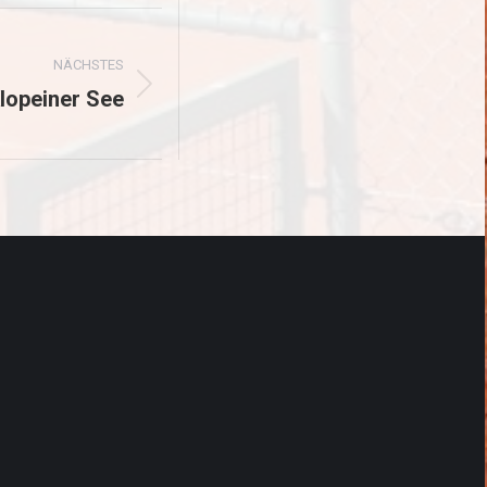
NÄCHSTES
lopeiner See