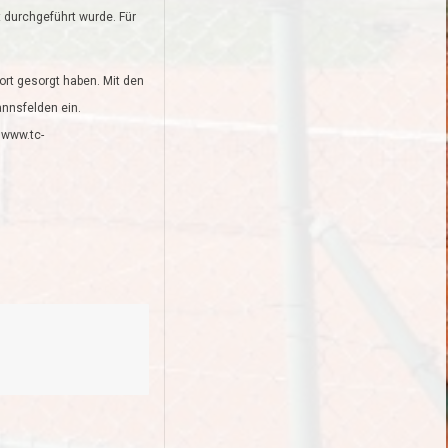
t durchgeführt wurde. Für
ort gesorgt haben. Mit den
annsfelden ein.
 www.tc-