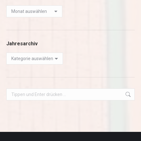
Monatsarchiv
Jahresarchiv
Jahresarchiv
Search: