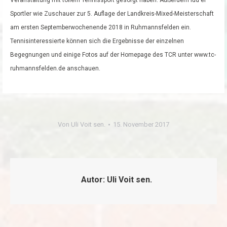
Veranstaltung mit tollem Tennissport gesorgt haben. Außerdem lud er
Sportler wie Zuschauer zur 5. Auflage der Landkreis-Mixed-Meisterschaft
am ersten Septemberwochenende 2018 in Ruhmannsfelden ein.
Tennisinteressierte können sich die Ergebnisse der einzelnen
Begegnungen und einige Fotos auf der Homepage des TCR unter www.tc-
ruhmannsfelden.de anschauen.
Von
Uli Voit sen.
15. November 2017
Autor:
Uli Voit sen.