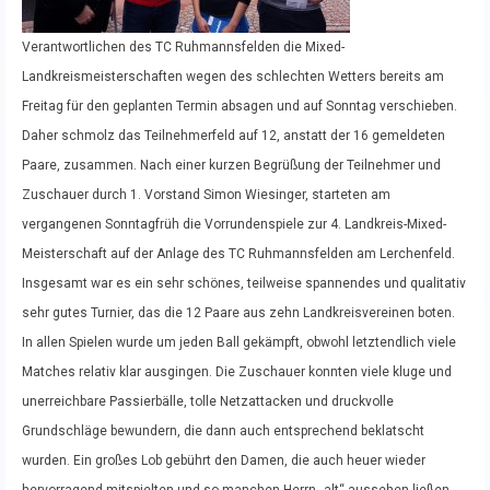
Verantwortlichen des TC Ruhmannsfelden die Mixed-
Landkreismeisterschaften wegen des schlechten Wetters bereits am
Freitag für den geplanten Termin absagen und auf Sonntag verschieben.
Daher schmolz das Teilnehmerfeld auf 12, anstatt der 16 gemeldeten
Paare, zusammen. Nach einer kurzen Begrüßung der Teilnehmer und
Zuschauer durch 1. Vorstand Simon Wiesinger, starteten am
vergangenen Sonntagfrüh die Vorrundenspiele zur 4. Landkreis-Mixed-
Meisterschaft auf der Anlage des TC Ruhmannsfelden am Lerchenfeld.
Insgesamt war es ein sehr schönes, teilweise spannendes und qualitativ
sehr gutes Turnier, das die 12 Paare aus zehn Landkreisvereinen boten.
In allen Spielen wurde um jeden Ball gekämpft, obwohl letztendlich viele
Matches relativ klar ausgingen. Die Zuschauer konnten viele kluge und
unerreichbare Passierbälle, tolle Netzattacken und druckvolle
Grundschläge bewundern, die dann auch entsprechend beklatscht
wurden. Ein großes Lob gebührt den Damen, die auch heuer wieder