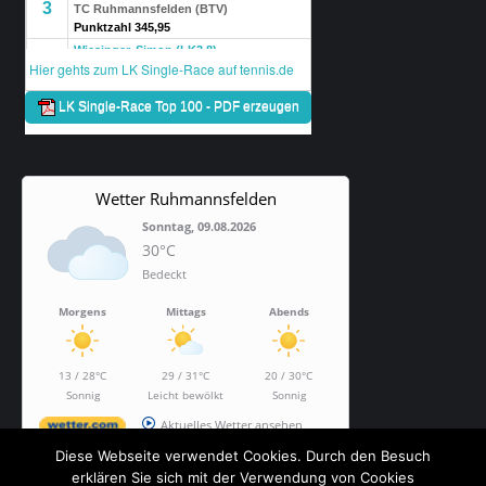
Wetter Ruhmannsfelden
Sonntag, 09.08.2026
30°C
Bedeckt
Morgens
Mittags
Abends
13 / 28°C
29 / 31°C
20 / 30°C
Sonnig
Leicht bewölkt
Sonnig
Aktuelles Wetter ansehen
Diese Webseite verwendet Cookies. Durch den Besuch
erklären Sie sich mit der Verwendung von Cookies