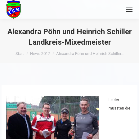
Alexandra Pöhn und Heinrich Schiller
Landkreis-Mixedmeister
Sie befinden sich hier:
Start
News 2017
Alexandra Pöhn und Heinrich Schiller…
Leider
mussten die