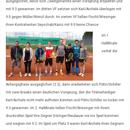
ausgeglichen, bevor sich Zweitgenannte einen Vorsprung erspielten und
mit 9:3 gewannen. Im dritten VF setzten sich Karl/Aichele überlegen mit
9:0 gegen Müller/Wenzl durch. Im vierten VF ließen Fischl/Wiesinger
ihren Kontrahenten Seyschab/Kainz mit 9:0 keine Chance.
Im 1.
Halbfinale
verlief die
Anfangsphase ausgeglichen (2:2), dann erarbeiteten sich Pöhn/Schiller
mit zwei Breaks einen deutlichen Vorsprung, den die Titelverteidiger
Karl/Aichele nicht mehr aufholen konnten und Pöhn/Schiller so locker mit
9:3 gewannen. Im 2. Halbfinale ließen Fischl/Wiesinger mit ihrem
druckvollen Spiel ihre Gegner Döringer/Neubauer nie ins Spiel kommen
und siegten mit 9:2. Im Spiel um Platz 3 waren Karl/Aichele ihren Gegnern