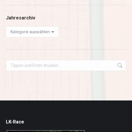
Jahresarchiv
Jahresarchiv
Search:
LK-Race