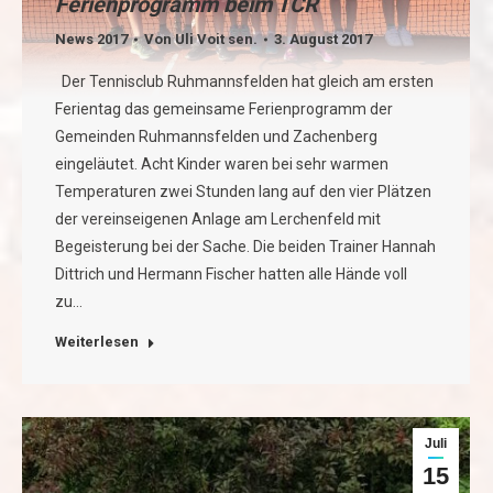
Ferienprogramm beim TCR
News 2017
Von
Uli Voit sen.
3. August 2017
Der Tennisclub Ruhmannsfelden hat gleich am ersten
Ferientag das gemeinsame Ferienprogramm der
Gemeinden Ruhmannsfelden und Zachenberg
eingeläutet. Acht Kinder waren bei sehr warmen
Temperaturen zwei Stunden lang auf den vier Plätzen
der vereinseigenen Anlage am Lerchenfeld mit
Begeisterung bei der Sache. Die beiden Trainer Hannah
Dittrich und Hermann Fischer hatten alle Hände voll
zu…
Weiterlesen
Juli
15