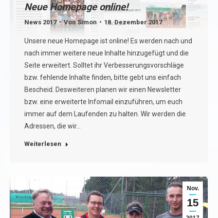
Neue Homepage online!
News 2017
Von
Simon
18. Dezember 2017
Unsere neue Homepage ist online! Es werden nach und
nach immer weitere neue Inhalte hinzugefügt und die
Seite erweitert. Solltet ihr Verbesserungsvorschläge
bzw. fehlende Inhalte finden, bitte gebt uns einfach
Bescheid. Desweiteren planen wir einen Newsletter
bzw. eine erweiterte Infomail einzuführen, um euch
immer auf dem Laufenden zu halten. Wir werden die
Adressen, die wir…
Weiterlesen
Nov.
15