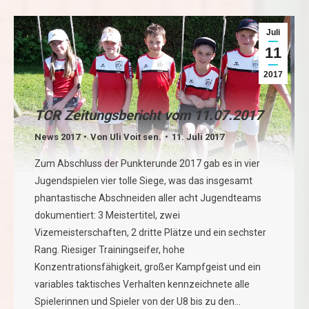
Juli
11
2017
TCR Zeitungsbericht vom 11.07.2017
News 2017
Von
Uli Voit sen.
11. Juli 2017
Zum Abschluss der Punkterunde 2017 gab es in vier
Jugendspielen vier tolle Siege, was das insgesamt
phantastische Abschneiden aller acht Jugendteams
dokumentiert: 3 Meistertitel, zwei
Vizemeisterschaften, 2 dritte Plätze und ein sechster
Rang. Riesiger Trainingseifer, hohe
Konzentrationsfähigkeit, großer Kampfgeist und ein
variables taktisches Verhalten kennzeichnete alle
Spielerinnen und Spieler von der U8 bis zu den…