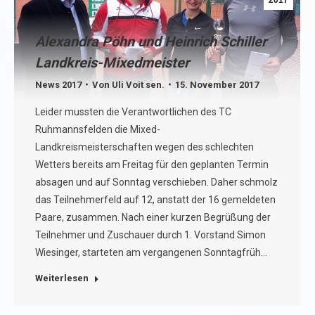
2017
Alexandra Pöhn und Heinrich Schiller
Landkreis-Mixedmeister
News 2017
Von
Uli Voit sen.
15. November 2017
Leider mussten die Verantwortlichen des TC
Ruhmannsfelden die Mixed-
Landkreismeisterschaften wegen des schlechten
Wetters bereits am Freitag für den geplanten Termin
absagen und auf Sonntag verschieben. Daher schmolz
das Teilnehmerfeld auf 12, anstatt der 16 gemeldeten
Paare, zusammen. Nach einer kurzen Begrüßung der
Teilnehmer und Zuschauer durch 1. Vorstand Simon
Wiesinger, starteten am vergangenen Sonntagfrüh…
Weiterlesen