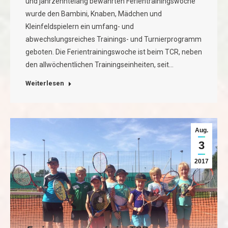
und jahrzehntelang bewährten Ferientrainingswoche
wurde den Bambini, Knaben, Mädchen und
Kleinfeldspielern ein umfang- und
abwechslungsreiches Trainings- und Turnierprogramm
geboten. Die Ferientrainingswoche ist beim TCR, neben
den allwöchentlichen Trainingseinheiten, seit…
Weiterlesen
Aug.
3
2017