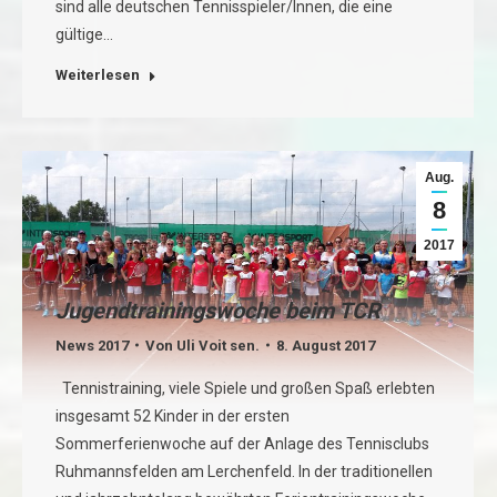
sind alle deutschen Tennisspieler/Innen, die eine
gültige…
Weiterlesen
Aug.
8
2017
Jugendtrainingswoche beim TCR
News 2017
Von
Uli Voit sen.
8. August 2017
Tennistraining, viele Spiele und großen Spaß erlebten
insgesamt 52 Kinder in der ersten
Sommerferienwoche auf der Anlage des Tennisclubs
Ruhmannsfelden am Lerchenfeld. In der traditionellen