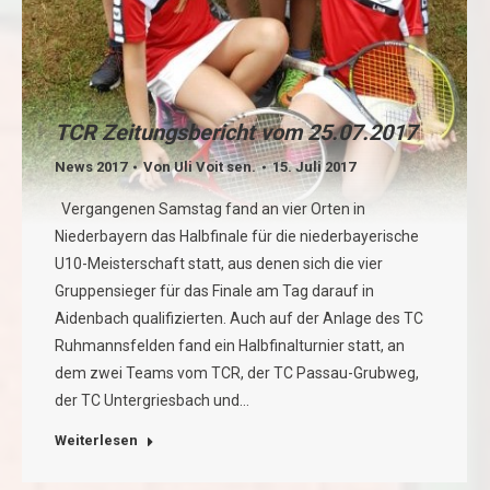
TCR Zeitungsbericht vom 25.07.2017
News 2017
Von
Uli Voit sen.
15. Juli 2017
Vergangenen Samstag fand an vier Orten in
Niederbayern das Halbfinale für die niederbayerische
U10-Meisterschaft statt, aus denen sich die vier
Gruppensieger für das Finale am Tag darauf in
Aidenbach qualifizierten. Auch auf der Anlage des TC
Ruhmannsfelden fand ein Halbfinalturnier statt, an
dem zwei Teams vom TCR, der TC Passau-Grubweg,
der TC Untergriesbach und…
Weiterlesen