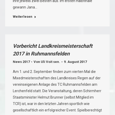
ihre jeweils zwei Besten aus. Im ersten Halbfinale
gewann Jana…
Weiterlesen
Vorbericht Landkreismeisterschaft
2017 in Ruhmannsfelden
News 2017
Von
Uli Voit sen.
9. August 2017
Am 1. und 2. September finden zum vierten Mal die
Mixedmeisterschaften des Landkreises Regen auf der
vereinseigenen Anlage des TC Ruhmannsfelden am
Lerchenfeld statt. Die Veranstaltung, deren Schirmherr
Staatsminister Helmut Brunner (selbst Mitglied im
TCR) ist, war in den letzten Jahren sportlich wie
gesellschaftlich ein erfolgreicher Event. Spielberechtigt