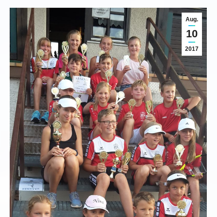
Aug.
10
2017