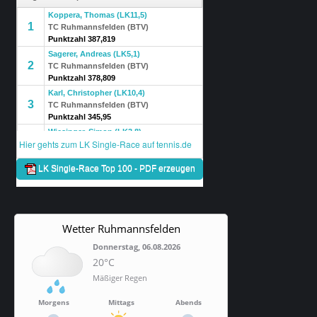
Wetter Ruhmannsfelden
Donnerstag, 06.08.2026
20°C
Mäßiger Regen
Morgens
Mittags
Abends