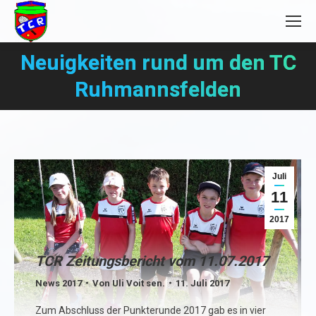
Neuigkeiten rund um den TC
Sie befinden sich hier:
Ruhmannsfelden
Juli
11
2017
TCR Zeitungsbericht vom 11.07.2017
News 2017
Von
Uli Voit sen.
11. Juli 2017
Zum Abschluss der Punkterunde 2017 gab es in vier