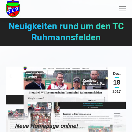
Neuigkeiten rund um den TC
Sie befinden sich hier:
Ruhmannsfelden
Dez.
18
2017
Neue Homepage online!