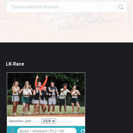
Search:
LK-Race