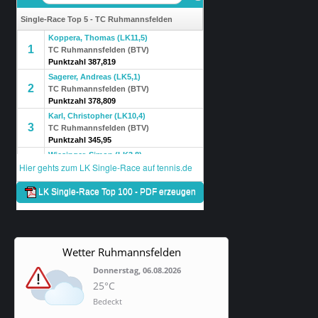
Wetter Ruhmannsfelden
Donnerstag, 06.08.2026
25°C
Bedeckt