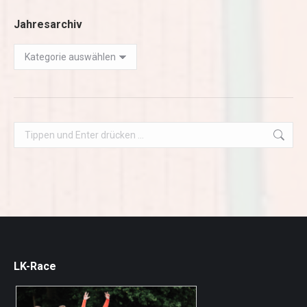
Jahresarchiv
Jahresarchiv
Search:
LK-Race