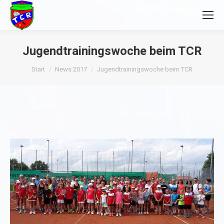
Jugendtrainingswoche beim TCR
Sie befinden sich hier:
Start
News 2017
Jugendtrainingswoche beim TCR