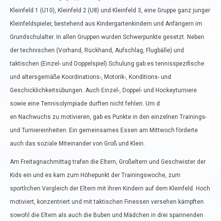
Kleinfeld 1 (U10), Kleinfeld 2 (U8) und Kleinfeld 3, eine Gruppe ganz junger
Kleinfeldspieler, bestehend aus Kindergartenkindern und Anfängern im
Grundschulalter. In allen Gruppen wurden Schwerpunkte gesetzt. Neben
der technischen (Vorhand, Rückhand, Aufschlag, Flugbälle) und
taktischen (Einzel- und Doppelspiel) Schulung gab es tennisspezifische
und altersgemäße Koordinations-, Motorik-, Konditions- und
Geschicklichkeitsübungen. Auch Einzel-, Doppel- und Hockeyturniere
sowie eine Tennisolympiade durften nicht fehlen. Um d
en Nachwuchs zu motivieren, gab es Punkte in den einzelnen Trainings-
und Turniereinheiten. Ein gemeinsames Essen am Mittwoch förderte
auch das soziale Miteinander von Groß und Klein.
Am Freitagnachmittag trafen die Eltern, Großeltern und Geschwister der
Kids ein und es kam zum Höhepunkt der Trainingswoche, zum
sportlichen Vergleich der Eltern mit ihren Kindern auf dem Kleinfeld. Hoch
motiviert, konzentriert und mit taktischen Finessen versehen kämpften
sowohl die Eltern als auch die Buben und Mädchen in drei spannenden