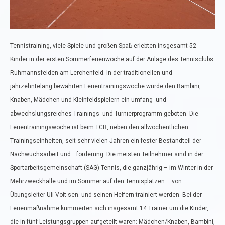
Tennistraining, viele Spiele und großen Spaß erlebten insgesamt 52
Kinder in der ersten Sommerferienwoche auf der Anlage des Tennisclubs
Ruhmannsfelden am Lerchenfeld. In der traditionellen und
jahrzehntelang bewährten Ferientrainingswoche wurde den Bambini,
Knaben, Mädchen und Kleinfeldspielern ein umfang- und
abwechslungsreiches Trainings- und Turnierprogramm geboten. Die
Ferientrainingswoche ist beim TCR, neben den allwöchentlichen
Trainingseinheiten, seit sehr vielen Jahren ein fester Bestandteil der
Nachwuchsarbeit und –förderung. Die meisten Teilnehmer sind in der
Sportarbeitsgemeinschaft (SAG) Tennis, die ganzjährig – im Winter in der
Mehrzweckhalle und im Sommer auf den Tennisplätzen – von
Übungsleiter Uli Voit sen. und seinen Helfern trainiert werden. Bei der
Ferienmaßnahme kümmerten sich insgesamt 14 Trainer um die Kinder,
die in fünf Leistungsgruppen aufgeteilt waren: Mädchen/Knaben, Bambini,