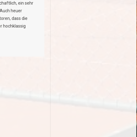
chaftlich, ein sehr
. Auch heuer
toren, dass die
r hochklassig