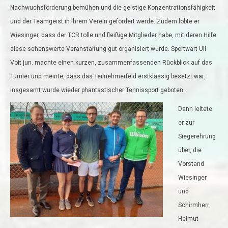
Nachwuchsförderung bemühen und die geistige Konzentrationsfähigkeit
und der Teamgeist in ihrem Verein gefördert werde. Zudem lobte er
Wiesinger, dass der TCR tolle und fleißige Mitglieder habe, mit deren Hilfe
diese sehenswerte Veranstaltung gut organisiert wurde. Sportwart Uli
Voit jun. machte einen kurzen, zusammenfassenden Rückblick auf das
Turnier und meinte, dass das Teilnehmerfeld erstklassig besetzt war.
Insgesamt wurde wieder phantastischer Tennissport geboten.
Dann leitete
er zur
Siegerehrung
über, die
Vorstand
Wiesinger
und
Schirmherr
Helmut