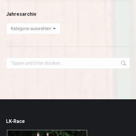
Jahresarchiv
Jahresarchiv
Search:
LK-Race