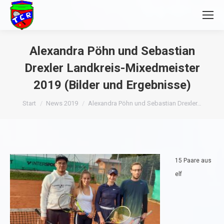
Alexandra Pöhn und Sebastian
Drexler Landkreis-Mixedmeister
2019 (Bilder und Ergebnisse)
Sie befinden sich hier:
Start
News 2019
Alexandra Pöhn und Sebastian Drexler…
15 Paare aus
elf