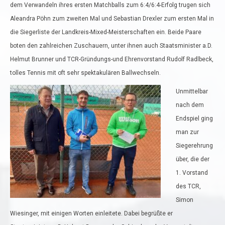
dem Verwandeln ihres ersten Matchballs zum 6:4/6:4-Erfolg trugen sich
Aleandra Pöhn zum zweiten Mal und Sebastian Drexler zum ersten Mal in
die Siegerliste der Landkreis-Mixed-Meisterschaften ein. Beide Paare
boten den zahlreichen Zuschauern, unter ihnen auch Staatsminister a.D.
Helmut Brunner und TCR-Gründungs-und Ehrenvorstand Rudolf Radlbeck,
tolles Tennis mit oft sehr spektakulären Ballwechseln.
Unmittelbar
nach dem
Endspiel ging
man zur
Siegerehrung
über, die der
1. Vorstand
des TCR,
Simon
Wiesinger, mit einigen Worten einleitete. Dabei begrüßte er