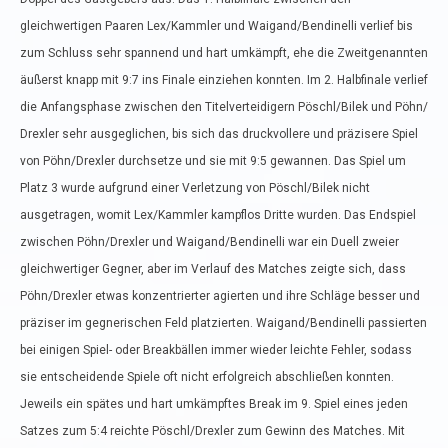
gleichwertigen Paaren Lex/Kammler und Waigand/Bendinelli verlief bis
zum Schluss sehr spannend und hart umkämpft, ehe die Zweitgenannten
äußerst knapp mit 9:7 ins Finale einziehen konnten. Im 2. Halbfinale verlief
die Anfangsphase zwischen den Titelverteidigern Pöschl/Bilek und Pöhn/
Drexler sehr ausgeglichen, bis sich das druckvollere und präzisere Spiel
von Pöhn/Drexler durchsetze und sie mit 9:5 gewannen. Das Spiel um
Platz 3 wurde aufgrund einer Verletzung von Pöschl/Bilek nicht
ausgetragen, womit Lex/Kammler kampflos Dritte wurden. Das Endspiel
zwischen Pöhn/Drexler und Waigand/Bendinelli war ein Duell zweier
gleichwertiger Gegner, aber im Verlauf des Matches zeigte sich, dass
Pöhn/Drexler etwas konzentrierter agierten und ihre Schläge besser und
präziser im gegnerischen Feld platzierten. Waigand/Bendinelli passierten
bei einigen Spiel- oder Breakbällen immer wieder leichte Fehler, sodass
sie entscheidende Spiele oft nicht erfolgreich abschließen konnten.
Jeweils ein spätes und hart umkämpftes Break im 9. Spiel eines jeden
Satzes zum 5:4 reichte Pöschl/Drexler zum Gewinn des Matches. Mit