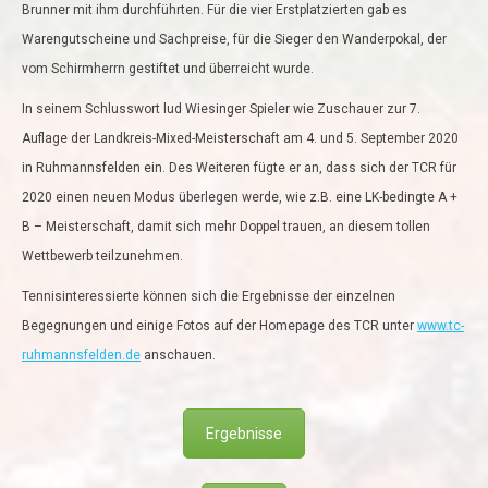
Brunner mit ihm durchführten. Für die vier Erstplatzierten gab es
Warengutscheine und Sachpreise, für die Sieger den Wanderpokal, der
vom Schirmherrn gestiftet und überreicht wurde.
In seinem Schlusswort lud Wiesinger Spieler wie Zuschauer zur 7.
Auflage der Landkreis-Mixed-Meisterschaft am 4. und 5. September 2020
in Ruhmannsfelden ein. Des Weiteren fügte er an, dass sich der TCR für
2020 einen neuen Modus überlegen werde, wie z.B. eine LK-bedingte A +
B – Meisterschaft, damit sich mehr Doppel trauen, an diesem tollen
Wettbewerb teilzunehmen.
Tennisinteressierte können sich die Ergebnisse der einzelnen
Begegnungen und einige Fotos auf der Homepage des TCR unter
www.tc-
ruhmannsfelden.de
anschauen.
Ergebnisse