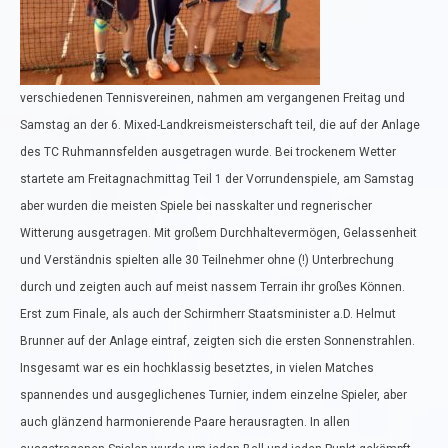
verschiedenen Tennisvereinen, nahmen am vergangenen Freitag und
Samstag an der 6. Mixed-Landkreismeisterschaft teil, die auf der Anlage
des TC Ruhmannsfelden ausgetragen wurde. Bei trockenem Wetter
startete am Freitagnachmittag Teil 1 der Vorrundenspiele, am Samstag
aber wurden die meisten Spiele bei nasskalter und regnerischer
Witterung ausgetragen. Mit großem Durchhaltevermögen, Gelassenheit
und Verständnis spielten alle 30 Teilnehmer ohne (!) Unterbrechung
durch und zeigten auch auf meist nassem Terrain ihr großes Können.
Erst zum Finale, als auch der Schirmherr Staatsminister a.D. Helmut
Brunner auf der Anlage eintraf, zeigten sich die ersten Sonnenstrahlen.
Insgesamt war es ein hochklassig besetztes, in vielen Matches
spannendes und ausgeglichenes Turnier, indem einzelne Spieler, aber
auch glänzend harmonierende Paare herausragten. In allen