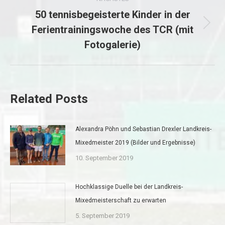
50 tennisbegeisterte Kinder in der
Ferientrainingswoche des TCR (mit
Nächster
Fotogalerie)
Beitrag:
Related Posts
Alexandra Pöhn und Sebastian Drexler Landkreis-
Mixedmeister 2019 (Bilder und Ergebnisse)
10. September 2019
Hochklassige Duelle bei der Landkreis-
Mixedmeisterschaft zu erwarten
5. September 2019