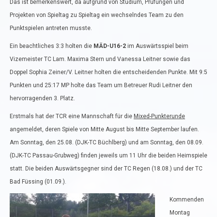
Das ist bemerkenswert, da aufgrund von Studium, Prüfungen und
Projekten von Spieltag zu Spieltag ein wechselndes Team zu den
Punktspielen antreten musste.
Ein beachtliches 3:3 holten die
MÄD-U16-2
im Auswärtsspiel beim
Vizemeister TC Lam. Maxima Stern und Vanessa Leitner sowie das
Doppel Sophia Zeiner/V. Leitner holten die entscheidenden Punkte. Mit 9:5
Punkten und 25:17 MP holte das Team um Betreuer Rudi Leitner den
hervorragenden 3. Platz.
Erstmals hat der TCR eine Mannschaft für die
Mixed-Punkterunde
angemeldet, deren Spiele von Mitte August bis Mitte September laufen.
Am Sonntag, den 25.08. (DJK-TC Büchlberg) und am Sonntag, den 08.09.
(DJK-TC Passau-Grubweg) finden jeweils um 11 Uhr die beiden Heimspiele
statt. Die beiden Auswärtsgegner sind der TC Regen (18.08.) und der TC
Bad Füssing (01.09.).
Kommenden
Montag