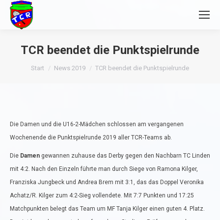
TCR beendet die Punktspielrunde
Sie befinden sich hier:
Start
News 2019
TCR beendet die Punktspielrunde
Die Damen und die U16-2-Mädchen schlossen am vergangenen
Wochenende die Punktspielrunde 2019 aller TCR-Teams ab.
Die
Damen
gewannen zuhause das Derby gegen den Nachbarn TC Linden
mit 4:2. Nach den Einzeln führte man durch Siege von Ramona Kilger,
Franziska Jungbeck und Andrea Brem mit 3:1, das das Doppel Veronika
Achatz/R. Kilger zum 4:2-Sieg vollendete. Mit 7:7 Punkten und 17:25
Matchpunkten belegt das Team um MF Tanja Kilger einen guten 4. Platz.