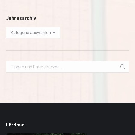
Jahresarchiv
Jahresarchiv
Search:
LK-Race