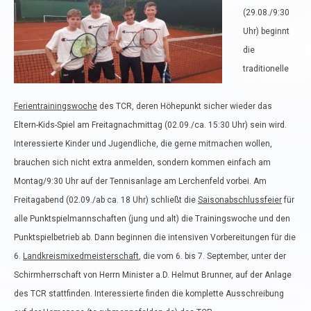
(29.08./9:30
Uhr) beginnt
die
traditionelle
Ferientrainingswoche
des TCR, deren Höhepunkt sicher wieder das
Eltern-Kids-Spiel am Freitagnachmittag (02.09./ca. 15:30 Uhr) sein wird.
Interessierte Kinder und Jugendliche, die gerne mitmachen wollen,
brauchen sich nicht extra anmelden, sondern kommen einfach am
Montag/9:30 Uhr auf der Tennisanlage am Lerchenfeld vorbei. Am
Freitagabend (02.09./ab ca. 18 Uhr) schließt die
Saisonabschlussfeier
für
alle Punktspielmannschaften (jung und alt) die Trainingswoche und den
Punktspielbetrieb ab. Dann beginnen die intensiven Vorbereitungen für die
6.
Landkreismixedmeisterschaft
, die vom 6. bis 7. September, unter der
Schirmherrschaft von Herrn Minister a.D. Helmut Brunner, auf der Anlage
des TCR stattfinden. Interessierte finden die komplette Ausschreibung