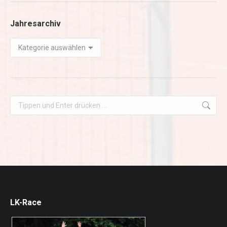
Jahresarchiv
Jahresarchiv
Search:
LK-Race