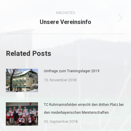
Beitrag:
NÄCHSTES
Unsere Vereinsinfo
Nächster
Beitrag:
Related Posts
Umfrage zum Trainingslager 2019
15. November 2018
TC Ruhmannsfelden erreicht den dritten Platz bei
den niederbayerischen Meisterschaften
30. September 2018