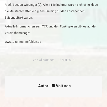
Riedl/Bastian Wiesinger (0). Alle 14 Teilnehmer waren sich einig, dass
die Meisterschaften ein gutes Training für den anstehenden
Saisonauftakt waren.
Aktuelle Informationen zum TCR und den Punktspielen gibt es auf der
Vereinshomepage:
www.tc-ruhmannsfelden.de
Von
Uli Voit sen.
9. Mai 2018
Autor:
Uli Voit sen.