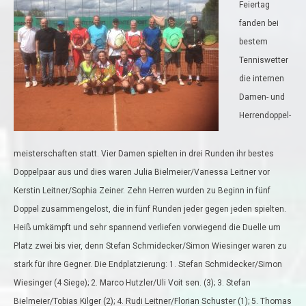
Feiertag
fanden bei
bestem
Tenniswetter
die internen
Damen- und
Herrendoppel-
meisterschaften statt. Vier Damen spielten in drei Runden ihr bestes
Doppelpaar aus und dies waren Julia Bielmeier/Vanessa Leitner vor
Kerstin Leitner/Sophia Zeiner. Zehn Herren wurden zu Beginn in fünf
Doppel zusammengelost, die in fünf Runden jeder gegen jeden spielten.
Heiß umkämpft und sehr spannend verliefen vorwiegend die Duelle um
Platz zwei bis vier, denn Stefan Schmidecker/Simon Wiesinger waren zu
stark für ihre Gegner. Die Endplatzierung: 1. Stefan Schmidecker/Simon
Wiesinger (4 Siege); 2. Marco Hutzler/Uli Voit sen. (3); 3. Stefan
Bielmeier/Tobias Kilger (2); 4. Rudi Leitner/Florian Schuster (1); 5. Thomas