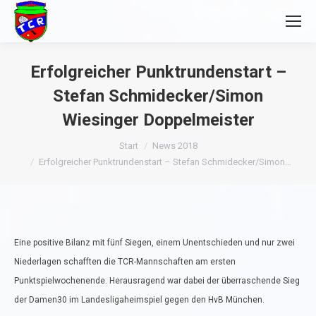
Erfolgreicher Punktrundenstart –
Stefan Schmidecker/Simon
Wiesinger Doppelmeister
Sie befinden sich hier:
Start
News 2018
Erfolgreicher Punktrundenstart – Stefan Schmidecker/Simon…
Eine positive Bilanz mit fünf Siegen, einem Unentschieden und nur zwei
Niederlagen schafften die TCR-Mannschaften am ersten
Punktspielwochenende. Herausragend war dabei der überraschende Sieg
der Damen30 im Landesligaheimspiel gegen den HvB München.