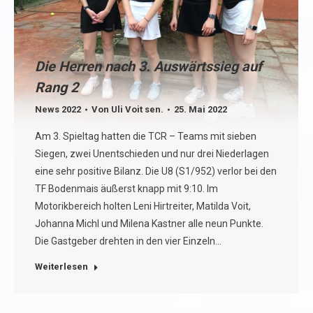
Die Herren nach 3. Auswärtssieg auf
Rang 2
News 2022
Von
Uli Voit sen.
25. Mai 2022
Am 3. Spieltag hatten die TCR – Teams mit sieben
Siegen, zwei Unentschieden und nur drei Niederlagen
eine sehr positive Bilanz. Die U8 (S1/952) verlor bei den
TF Bodenmais äußerst knapp mit 9:10. Im
Motorikbereich holten Leni Hirtreiter, Matilda Voit,
Johanna Michl und Milena Kastner alle neun Punkte.
Die Gastgeber drehten in den vier Einzeln…
Weiterlesen