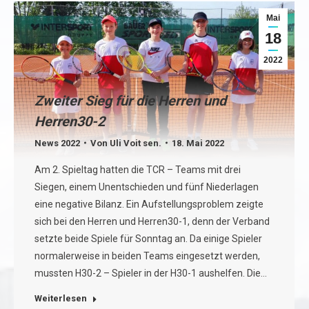
Mai
18
2022
Zweiter Sieg für die Herren und
Herren30-2
News 2022
Von
Uli Voit sen.
18. Mai 2022
Am 2. Spieltag hatten die TCR – Teams mit drei
Siegen, einem Unentschieden und fünf Niederlagen
eine negative Bilanz. Ein Aufstellungsproblem zeigte
sich bei den Herren und Herren30-1, denn der Verband
setzte beide Spiele für Sonntag an. Da einige Spieler
normalerweise in beiden Teams eingesetzt werden,
mussten H30-2 – Spieler in der H30-1 aushelfen. Die…
Weiterlesen