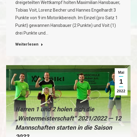
dreigeteilten Wettkampf holten Maximilian Hansbauer,
Tobias Voit, Lorenz Becher und Hannes Engelhardt 3
Punkte von 9 im Motorikbereich. Im Einzel (pro Satz 1
Punkt) gewannen Hansbauer (2 Punkte) und Voit (1)
drei Punkte und…
Weiterlesen
Mai
1
2022
Herren 1 und 2 holen sich die
„Wintermeisterschaft“ 2021/2022 — 12
Mannschaften starten in die Saison
2022