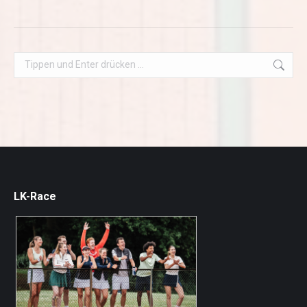
Search:
LK-Race