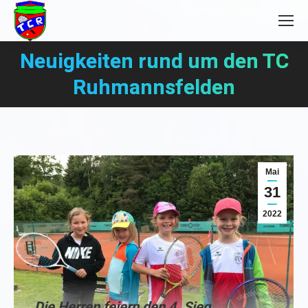
Neuigkeiten rund um den TC
Sie befinden sich hier:
Ruhmannsfelden
Mai
31
2022
Die Herren feiern den 4. Sieg