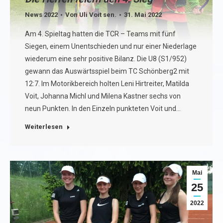
News 2022
Von
Uli Voit sen.
31. Mai 2022
Am 4. Spieltag hatten die TCR – Teams mit fünf
Siegen, einem Unentschieden und nur einer Niederlage
wiederum eine sehr positive Bilanz. Die U8 (S1/952)
gewann das Auswärtsspiel beim TC Schönberg2 mit
12:7. Im Motorikbereich holten Leni Hirtreiter, Matilda
Voit, Johanna Michl und Milena Kastner sechs von
neun Punkten. In den Einzeln punkteten Voit und…
Weiterlesen
Mai
25
2022