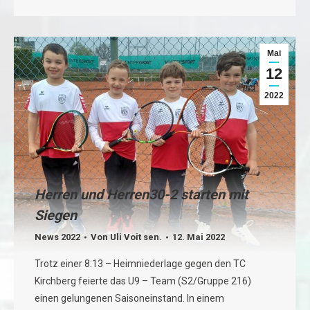
Mai
12
2022
Herren und Herren30-2 starten mit
Siegen
News 2022
Von
Uli Voit sen.
12. Mai 2022
Trotz einer 8:13 – Heimniederlage gegen den TC
Kirchberg feierte das U9 – Team (S2/Gruppe 216)
einen gelungenen Saisoneinstand. In einem