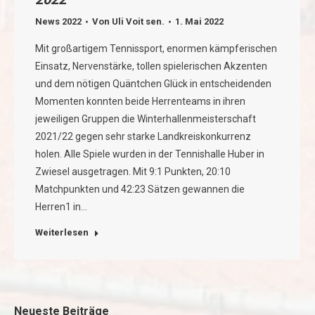
News 2022
Von
Uli Voit sen.
1. Mai 2022
Mit großartigem Tennissport, enormen kämpferischen
Einsatz, Nervenstärke, tollen spielerischen Akzenten
und dem nötigen Quäntchen Glück in entscheidenden
Momenten konnten beide Herrenteams in ihren
jeweiligen Gruppen die Winterhallenmeisterschaft
2021/22 gegen sehr starke Landkreiskonkurrenz
holen. Alle Spiele wurden in der Tennishalle Huber in
Zwiesel ausgetragen. Mit 9:1 Punkten, 20:10
Matchpunkten und 42:23 Sätzen gewannen die
Herren1 in…
Weiterlesen
Neueste Beiträge