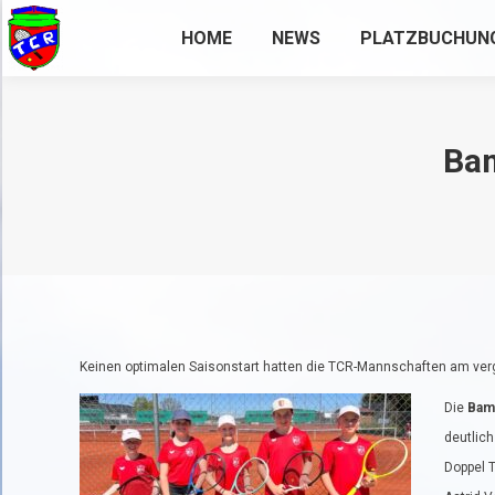
HOME
NEWS
PLATZBUCHUN
Bam
Keinen optimalen Saisonstart hatten die TCR-Mannschaften am ve
Die
Bamb
deutlich
Doppel T