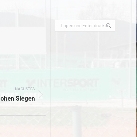
Search:
NÄCHSTES
hohen Siegen