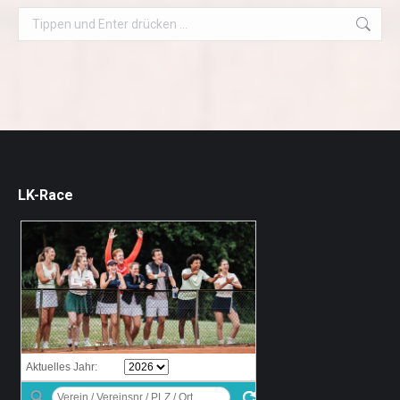
Search:
LK-Race