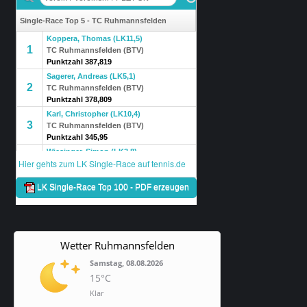
Wetter Ruhmannsfelden
Samstag, 08.08.2026
15°C
Klar