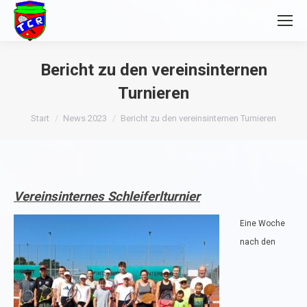
Bericht zu den vereinsinternen
Turnieren
Sie befinden sich hier:
Start
News 2023
Bericht zu den vereinsinternen Turnieren
Vereinsinternes Schleiferlturnier
Eine Woche
nach den