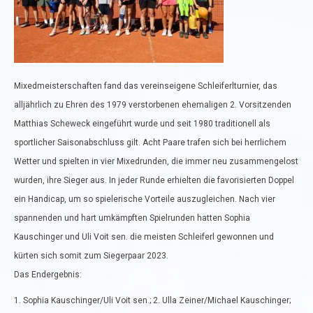
Mixedmeisterschaften fand das vereinseigene Schleiferlturnier, das
alljährlich zu Ehren des 1979 verstorbenen ehemaligen 2. Vorsitzenden
Matthias Scheweck eingeführt wurde und seit 1980 traditionell als
sportlicher Saisonabschluss gilt. Acht Paare trafen sich bei herrlichem
Wetter und spielten in vier Mixedrunden, die immer neu zusammengelost
wurden, ihre Sieger aus. In jeder Runde erhielten die favorisierten Doppel
ein Handicap, um so spielerische Vorteile auszugleichen. Nach vier
spannenden und hart umkämpften Spielrunden hatten Sophia
Kauschinger und Uli Voit sen. die meisten Schleiferl gewonnen und
kürten sich somit zum Siegerpaar 2023.
Das Endergebnis:
1. Sophia Kauschinger/Uli Voit sen.; 2. Ulla Zeiner/Michael Kauschinger;