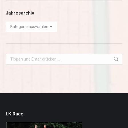
Jahresarchiv
Jahresarchiv
Search:
LK-Race