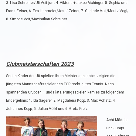
3. Lisa Schreiner/Uli Voit jun.; 4. Viktoria + Jakob Aichinger; 5. Sophia und
Franz Zeiner; 6. Eva Linsmeier/Josef Zeiner; 7. Gerlinde Voit/Moritz Vogl;
8. Simone Voit/Maximilian Schreiner.
Clubmeisterschaften 2023
Sechs Kinder der U8 spielten ihren Meister aus, dabei zeigten die
jüngsten Mannschaftsspieler des TCR recht gutes Tennis. Nach
spannenden Gruppen – und Platzierungsspielen kam es zu folgendem
Endergebnis: 1. Ida Sagerer, 2. Magdalena Kopp, 3. Max Achatz, 4.
Johannes Kopp, 5. Julian Völkl und 6. Greta Kreß.
Acht Mädels
und Jungs