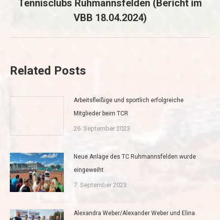
Tennisclubs Ruhmannsfelden (Bericht im
Nächster
VBB 18.04.2024)
Beitrag:
Related Posts
Arbeitsfleißige und sportlich erfolgreiche
Mitglieder beim TCR
26. September 2023
Neue Anlage des TC Ruhmannsfelden wurde
eingeweiht
7. September 2023
Alexandra Weber/Alexander Weber und Elina