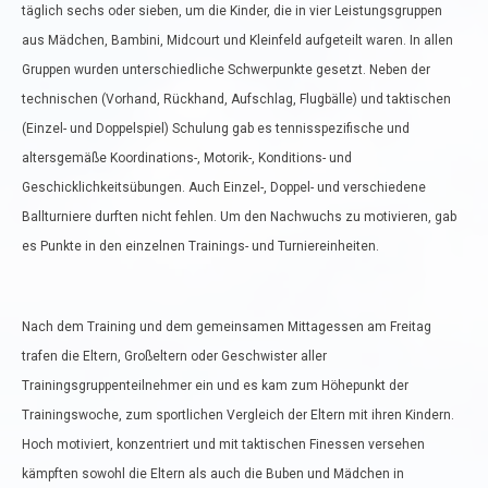
täglich sechs oder sieben, um die Kinder, die in vier Leistungsgruppen
aus Mädchen, Bambini, Midcourt und Kleinfeld aufgeteilt waren. In allen
Gruppen wurden unterschiedliche Schwerpunkte gesetzt. Neben der
technischen (Vorhand, Rückhand, Aufschlag, Flugbälle) und taktischen
(Einzel- und Doppelspiel) Schulung gab es tennisspezifische und
altersgemäße Koordinations-, Motorik-, Konditions- und
Geschicklichkeitsübungen. Auch Einzel-, Doppel- und verschiedene
Ballturniere durften nicht fehlen. Um den Nachwuchs zu motivieren, gab
es Punkte in den einzelnen Trainings- und Turniereinheiten.
Nach dem Training und dem gemeinsamen Mittagessen am Freitag
trafen die Eltern, Großeltern oder Geschwister aller
Trainingsgruppenteilnehmer ein und es kam zum Höhepunkt der
Trainingswoche, zum sportlichen Vergleich der Eltern mit ihren Kindern.
Hoch motiviert, konzentriert und mit taktischen Finessen versehen
kämpften sowohl die Eltern als auch die Buben und Mädchen in