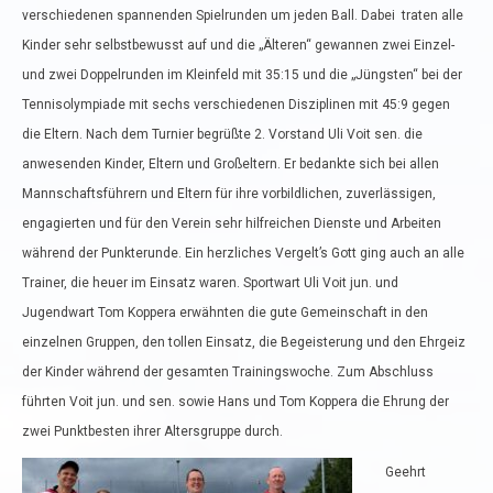
verschiedenen spannenden Spielrunden um jeden Ball. Dabei traten alle
Kinder sehr selbstbewusst auf und die „Älteren“ gewannen zwei Einzel-
und zwei Doppelrunden im Kleinfeld mit 35:15 und die „Jüngsten“ bei der
Tennisolympiade mit sechs verschiedenen Disziplinen mit 45:9 gegen
die Eltern. Nach dem Turnier begrüßte 2. Vorstand Uli Voit sen. die
anwesenden Kinder, Eltern und Großeltern. Er bedankte sich bei allen
Mannschaftsführern und Eltern für ihre vorbildlichen, zuverlässigen,
engagierten und für den Verein sehr hilfreichen Dienste und Arbeiten
während der Punkterunde. Ein herzliches Vergelt’s Gott ging auch an alle
Trainer, die heuer im Einsatz waren. Sportwart Uli Voit jun. und
Jugendwart Tom Koppera erwähnten die gute Gemeinschaft in den
einzelnen Gruppen, den tollen Einsatz, die Begeisterung und den Ehrgeiz
der Kinder während der gesamten Trainingswoche. Zum Abschluss
führten Voit jun. und sen. sowie Hans und Tom Koppera die Ehrung der
zwei Punktbesten ihrer Altersgruppe durch.
Geehrt