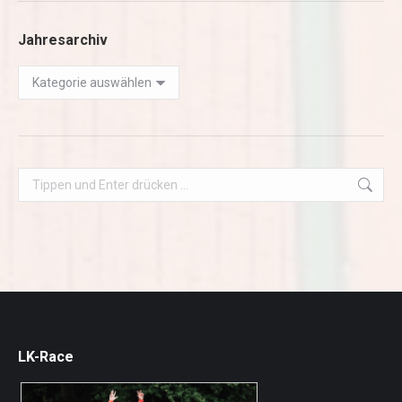
Jahresarchiv
Jahresarchiv
Search:
LK-Race