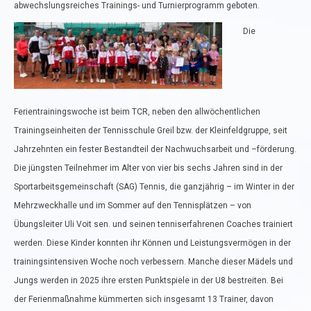
abwechslungsreiches Trainings- und Turnierprogramm geboten.
Die
Ferientrainingswoche ist beim TCR, neben den allwöchentlichen
Trainingseinheiten der Tennisschule Greil bzw. der Kleinfeldgruppe, seit
Jahrzehnten ein fester Bestandteil der Nachwuchsarbeit und –förderung.
Die jüngsten Teilnehmer im Alter von vier bis sechs Jahren sind in der
Sportarbeitsgemeinschaft (SAG) Tennis, die ganzjährig – im Winter in der
Mehrzweckhalle und im Sommer auf den Tennisplätzen – von
Übungsleiter Uli Voit sen. und seinen tenniserfahrenen Coaches trainiert
werden. Diese Kinder konnten ihr Können und Leistungsvermögen in der
trainingsintensiven Woche noch verbessern. Manche dieser Mädels und
Jungs werden in 2025 ihre ersten Punktspiele in der U8 bestreiten. Bei
der Ferienmaßnahme kümmerten sich insgesamt 13 Trainer, davon