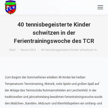
40 tennisbegeisterte Kinder
schwitzen in der
Ferientrainingswoche des TCR
Sie befinden sich hier:
Start
News 2024
40 tennisbegeisterte Kinder schwitzen in…
Zum Beginn der Sommerferien erlebten 40 Kinder bei heißen
Temperaturen Tennistraining, Motorik, viele Spiele und großen Spaß auf
der Anlage des Tennisclubs Ruhmannsfelden am Lerchenfeld. In der
traditionellen und jahrzehntelang bewährten Ferientrainingswoche wurde
den Mädchen-, Bambini-, Midcourt- und Kleinfeldspielern ein umfang- und