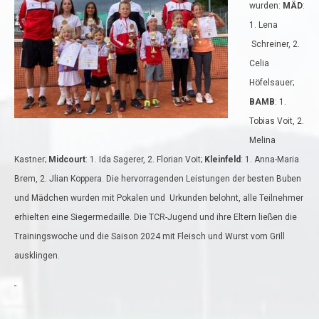
wurden:
MÄD
:
1. Lena
Schreiner, 2.
Celia
Höfelsauer;
BAMB
: 1.
Tobias Voit, 2.
Melina
Kastner;
Midcourt
: 1. Ida Sagerer, 2. Florian Voit;
Kleinfeld
: 1. Anna-Maria
Brem, 2. Jlian Koppera. Die hervorragenden Leistungen der besten Buben
und Mädchen wurden mit Pokalen und Urkunden belohnt, alle Teilnehmer
erhielten eine Siegermedaille. Die TCR-Jugend und ihre Eltern ließen die
Trainingswoche und die Saison 2024 mit Fleisch und Wurst vom Grill
ausklingen.