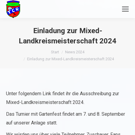
Einladung zur Mixed-
Landkreismeisterschaft 2024
Sie befinden sich hier:
Start
News 2024
Einladung zur Mixed-Landkreismeisterschaft 2024
Unter folgendem Link findet ihr die Ausschreibung zur
Mixed-Landkreismeisterschaft 2024.
Das Turnier mit Gartenfest findet am 7. und 8. September
auf unserer Anlage statt.
Wir würden uns über viele Teilnehmer, Zuschauer, Fans