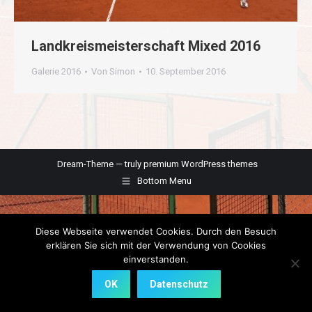
Landkreismeisterschaft Mixed 2016
Galerie 2016
Von
Simon
10. September 2016
Dream-Theme — truly
premium WordPress themes
Bottom Menu
Diese Webseite verwendet Cookies. Durch den Besuch
erklären Sie sich mit der Verwendung von Cookies
einverstanden.
OK
Datenschutz