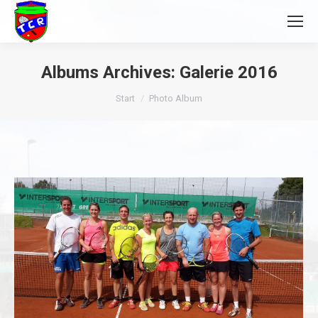
Albums Archives:
Galerie 2016
Sie befinden sich hier:
Start
Photo Album