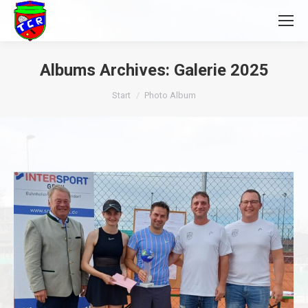
Albums Archives:
Galerie 2025
Sie befinden sich hier:
Start
Photo Album