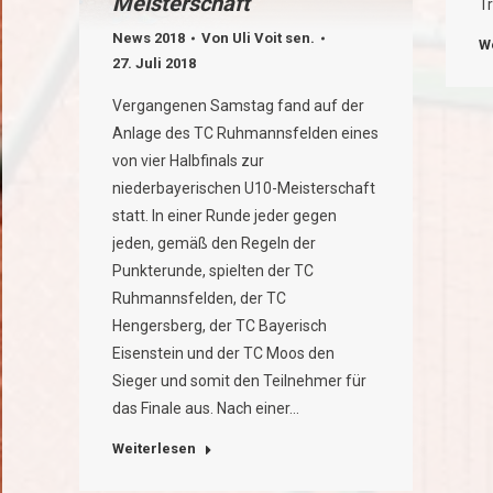
Meisterschaft
Tr
News 2018
Von
Uli Voit sen.
W
27. Juli 2018
Vergangenen Samstag fand auf der
Anlage des TC Ruhmannsfelden eines
von vier Halbfinals zur
niederbayerischen U10-Meisterschaft
statt. In einer Runde jeder gegen
jeden, gemäß den Regeln der
Punkterunde, spielten der TC
Ruhmannsfelden, der TC
Hengersberg, der TC Bayerisch
Eisenstein und der TC Moos den
Sieger und somit den Teilnehmer für
das Finale aus. Nach einer…
Weiterlesen