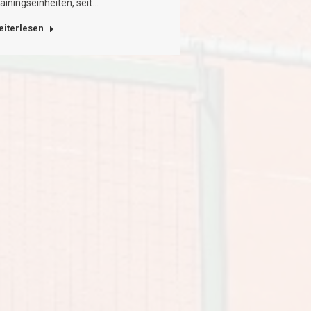
ainingseinheiten, seit…
eiterlesen