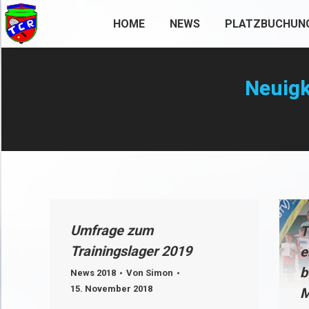
HOME
NEWS
PLATZBUCHUN
Neuigk
Umfrage zum
T
Trainingslager 2019
e
b
News 2018
Von
Simon
15. November 2018
M