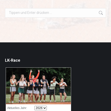
Search:
LK-Race