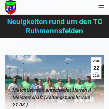
Neuigkeiten rund um den TC
Sie befinden sich hier:
Ruhmannsfelden
Aug.
22
2018
Matchtiebreak entscheidet Herren A –
Meisterschaft (Zeitungsbericht vom
21.08.)