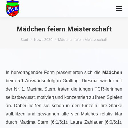
Mädchen feiern Meisterschaft
Sie befinden sich hier:
Start
News 2020
Mädchen feiern Meisterschaft
In hervorragender Form präsentierten sich die
Mädchen
beim 5:1-Auswärtserfolg in Grafling. Diesmal wieder mit
der Nr. 1, Maxima Stern, traten die jungen TCR-lerinnen
selbstbewusst, motiviert und konzentriert zu ihren Spielen
an. Dabei ließen sie schon in den Einzeln ihre Stärke
aufblitzen und gewannen alle vier Matches relativ klar
durch Maxima Stern (6:1/6:1), Laura Zahlauer (6:0/6:1),