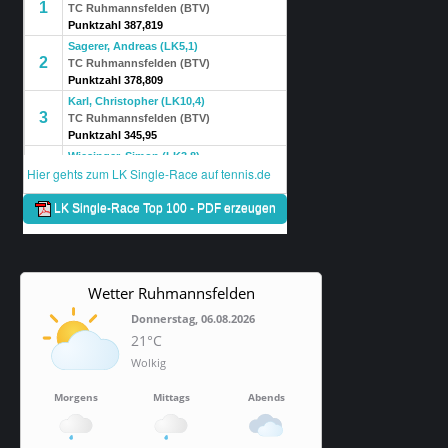
Wetter Ruhmannsfelden
Donnerstag, 06.08.2026
21°C
Wolkig
Morgens
Mittags
Abends