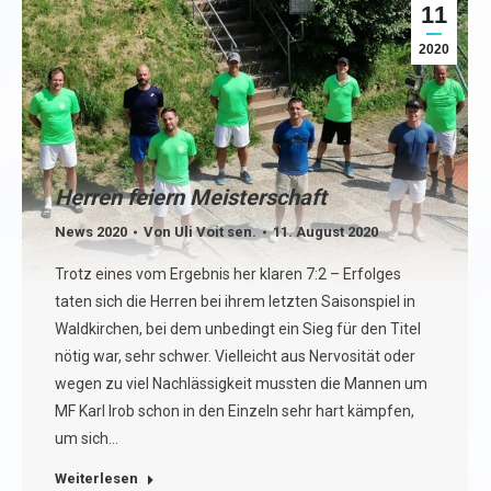
11
2020
Herren feiern Meisterschaft
News 2020
Von
Uli Voit sen.
11. August 2020
Trotz eines vom Ergebnis her klaren 7:2 – Erfolges
taten sich die Herren bei ihrem letzten Saisonspiel in
Waldkirchen, bei dem unbedingt ein Sieg für den Titel
nötig war, sehr schwer. Vielleicht aus Nervosität oder
wegen zu viel Nachlässigkeit mussten die Mannen um
MF Karl Irob schon in den Einzeln sehr hart kämpfen,
um sich…
Weiterlesen