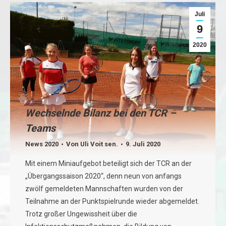
Juli
9
2020
Wechselnde Bilanz bei den TCR –
Teams
News 2020
Von
Uli Voit sen.
9. Juli 2020
Mit einem Miniaufgebot beteiligt sich der TCR an der
„Übergangssaison 2020“, denn neun von anfangs
zwölf gemeldeten Mannschaften wurden von der
Teilnahme an der Punktspielrunde wieder abgemeldet.
Trotz großer Ungewissheit über die