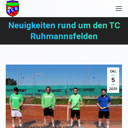
Neuigkeiten rund um den TC
Sie befinden sich hier:
Ruhmannsfelden
Okt.
5
2020
Herreneinzelfinale und