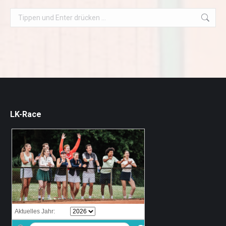
Search:
LK-Race