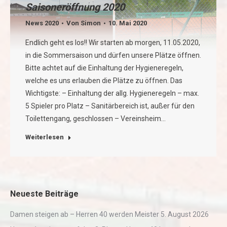
Saisoneröffnung 2020
News 2020
Von
Simon
10. Mai 2020
Endlich geht es los!! Wir starten ab morgen, 11.05.2020,
in die Sommersaison und dürfen unsere Plätze öffnen.
Bitte achtet auf die Einhaltung der Hygieneregeln,
welche es uns erlauben die Plätze zu öffnen. Das
Wichtigste: – Einhaltung der allg. Hygieneregeln – max.
5 Spieler pro Platz – Sanitärbereich ist, außer für den
Toilettengang, geschlossen – Vereinsheim…
Weiterlesen
Neueste Beiträge
Damen steigen ab – Herren 40 werden Meister
5. August 2026