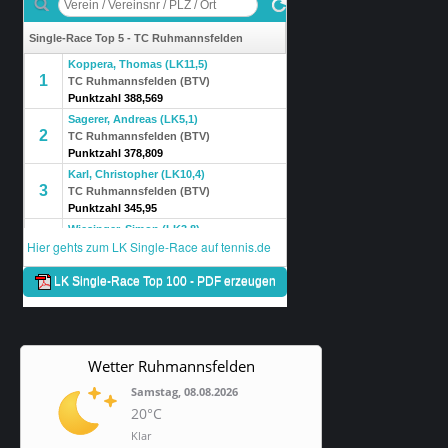
Wetter Ruhmannsfelden
Samstag, 08.08.2026
20°C
Klar