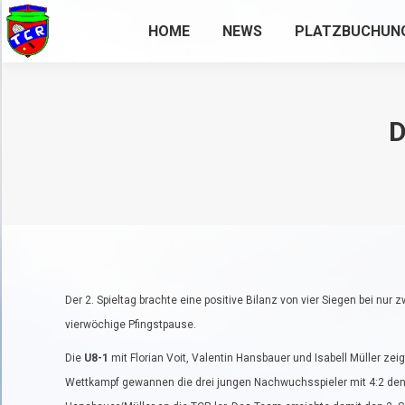
HOME
NEWS
PLATZBUCHUN
D
Der 2. Spieltag brachte eine positive Bilanz von vier Siegen bei nu
vierwöchige Pfingstpause.
Die
U8-1
mit Florian Voit, Valentin Hansbauer und Isabell Müller ze
Wettkampf gewannen die drei jungen Nachwuchsspieler mit 4:2 den 