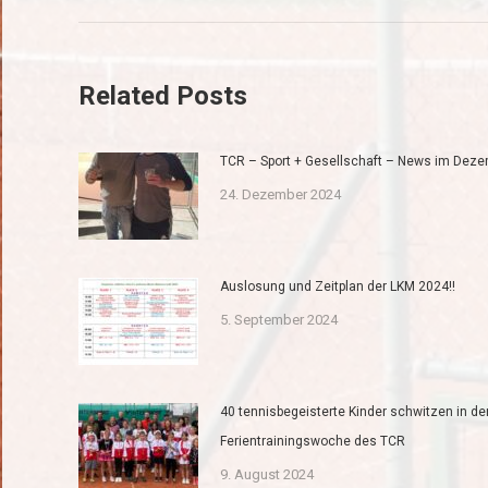
Related Posts
TCR – Sport + Gesellschaft – News im Dez
24. Dezember 2024
Auslosung und Zeitplan der LKM 2024!!
5. September 2024
40 tennisbegeisterte Kinder schwitzen in de
Ferientrainingswoche des TCR
9. August 2024