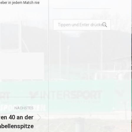
tgeber in jedem Match nie
Search:
NÄCHSTES
en 40 an der
bellenspitze