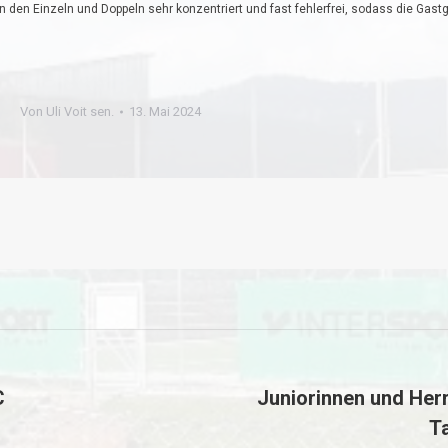
n in den Einzeln und Doppeln sehr konzentriert und fast fehlerfrei, sodass die Gas
Von
Uli Voit sen.
13. Mai 2024
C
Juniorinnen und Herr
Nächster
Ta
Beitrag: