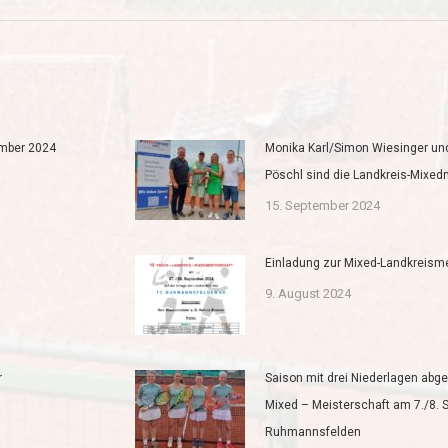
ember 2024
Monika Karl/Simon Wiesinger und
Pöschl sind die Landkreis-Mixed
15. September 2024
Einladung zur Mixed-Landkreism
9. August 2024
r
Saison mit drei Niederlagen abg
Mixed – Meisterschaft am 7./8. 
Ruhmannsfelden