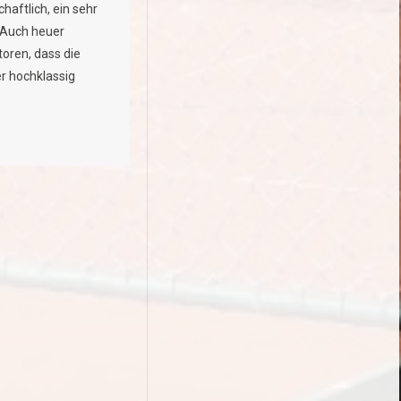
chaftlich, ein sehr
. Auch heuer
toren, dass die
r hochklassig