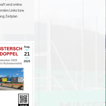
ft sind online.
genden Links bzw.
g Zeitplan
Aug.
21
2025