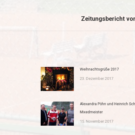
Zeitungsbericht vo
Nächster
Beitrag:
Weihnachtsgrüße 2017
23. Dezember 2017
Alexandra Pöhn und Heinrich Schi
Mixedmeister
15. November 2017