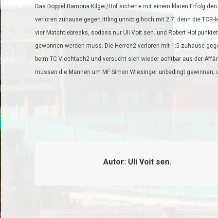
Das Doppel Ramona Kilger/Hof sicherte mit einem klaren Erfolg den
verloren zuhause gegen Ittling unnötig hoch mit 2:7, denn die TCR-
vier Matchtiebreaks, sodass nur Uli Voit sen. und Robert Hof punk
gewonnen werden muss. Die Herren2 verloren mit 1:5 zuhause gegen
beim TC Viechtach2 und versucht sich wieder achtbar aus der Affär
müssen die Mannen um MF Simon Wiesinger unbedingt gewinnen, um 
Autor:
Uli Voit sen.