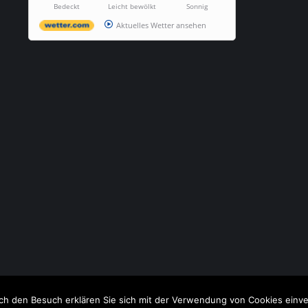
Bedeckt
Leicht bewölkt
Sonnig
Aktuelles Wetter ansehen
h den Besuch erklären Sie sich mit der Verwendung von Cookies einv