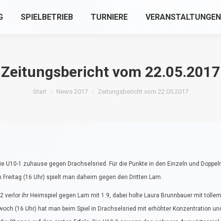
G
SPIELBETRIEB
TURNIERE
VERANSTALTUNGEN
Zeitungsbericht vom 22.05.2017
Sie befinden sich hier:
Start
News 2017
Zeitungsbericht vom 22.05.2017
die U10-1 zuhause gegen Drachselsried. Für die Punkte in den Einzeln und Doppel
 Freitag (16 Uhr) spielt man daheim gegen den Dritten Lam.
2 verlor ihr Heimspiel gegen Lam mit 1:9, dabei holte Laura Brunnbauer mit toll
woch (16 Uhr) hat man beim Spiel in Drachselsried mit erhöhter Konzentration 