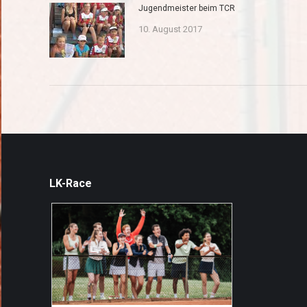
Jugendmeister beim TCR
10. August 2017
LK-Race