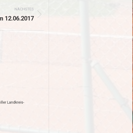
NÄCHSTES
m 12.06.2017
ller Landkreis-