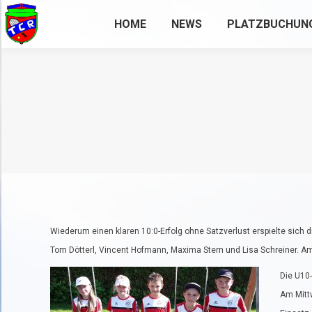
HOME
NEWS
PLATZBUCHUN
Wiederum einen klaren 10:0-Erfolg ohne Satzverlust erspielte sich 
Tom Dötterl, Vincent Hofmann, Maxima Stern und Lisa Schreiner. Am
Die U10-
Am Mitt