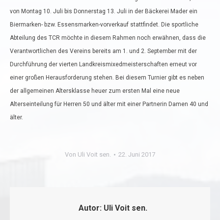
von Montag 10. Juli bis Donnerstag 13. Juli in der Bäckerei Mader ein
Biermarken- bzw. Essensmarken-vorverkauf stattfindet. Die sportliche
Abteilung des TCR möchte in diesem Rahmen noch erwähnen, dass die
Verantwortlichen des Vereins bereits am 1. und 2. September mit der
Durchführung der vierten Landkreismixedmeisterschaften erneut vor
einer großen Herausforderung stehen. Bei diesem Turnier gibt es neben
der allgemeinen Altersklasse heuer zum ersten Mal eine neue
Alterseinteilung für Herren 50 und älter mit einer Partnerin Damen 40 und
älter.
Von
Uli Voit sen.
22. Juni 2017
Autor:
Uli Voit sen.