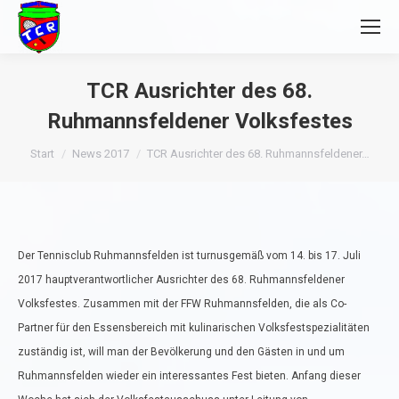
TCR Ausrichter des 68.
Ruhmannsfeldener Volksfestes
Sie befinden sich hier:
Start
News 2017
TCR Ausrichter des 68. Ruhmannsfeldener…
Der Tennisclub Ruhmannsfelden ist turnusgemäß vom 14. bis 17. Juli
2017 hauptverantwortlicher Ausrichter des 68. Ruhmannsfeldener
Volksfestes. Zusammen mit der FFW Ruhmannsfelden, die als Co-
Partner für den Essensbereich mit kulinarischen Volksfestspezialitäten
zuständig ist, will man der Bevölkerung und den Gästen in und um
Ruhmannsfelden wieder ein interessantes Fest bieten. Anfang dieser