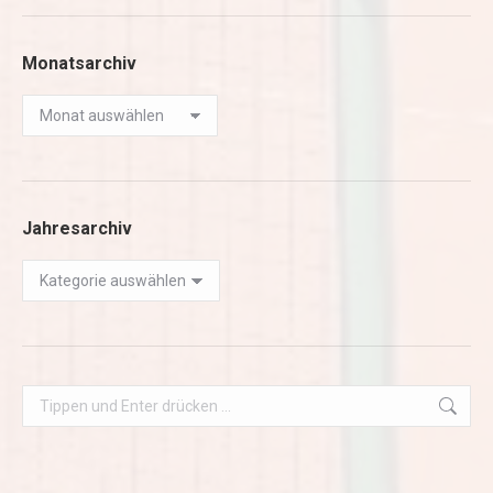
Monatsarchiv
Monatsarchiv
Jahresarchiv
Jahresarchiv
Search: