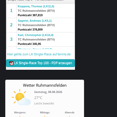
Wetter Ruhmannsfelden
Samstag, 08.08.2026
27°C
Leicht bewölkt
Morgens
Mittags
Abends