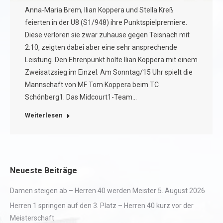
Anna-Maria Brem, Ilian Koppera und Stella Kreß
feierten in der U8 (S1/948) ihre Punktspielpremiere.
Diese verloren sie zwar zuhause gegen Teisnach mit
2:10, zeigten dabei aber eine sehr ansprechende
Leistung. Den Ehrenpunkt holte Ilian Koppera mit einem
Zweisatzsieg im Einzel. Am Sonntag/15 Uhr spielt die
Mannschaft von MF Tom Koppera beim TC
Schönberg1. Das Midcourt1-Team…
Weiterlesen
Neueste Beiträge
Damen steigen ab – Herren 40 werden Meister
5. August 2026
Herren 1 springen auf den 3. Platz – Herren 40 kurz vor der
Meisterschaft